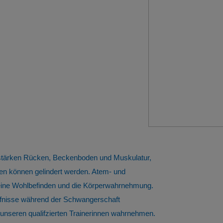
 stärken Rücken, Beckenboden und Muskulatur,
n können gelindert werden. Atem- und
meine Wohlbefinden und die Körperwahrnehmung.
ürfnisse während der Schwangerschaft
nseren qualifzierten Trainerinnen wahrnehmen.