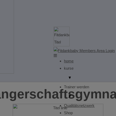
home
kurse
▼
Trainer werden
ngerschaftsgymnas
▼
Qualitätsnetzwerk
Shop