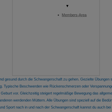
▼
Members-Area
 und gesund durch die Schwangerschaft zu gehen. Gezielte Übungen
tung. Typische Beschwerden wie Rückenschmerzen oder Verspannunge
 Geburt vor. Gleichzeitig steigert regelmäßige Bewegung das allge
 anderen werdenden Müttern. Alle Übungen sind speziell auf die Bed
 Sport nach in und nach der Schwangerschaft kannst du auch bei u