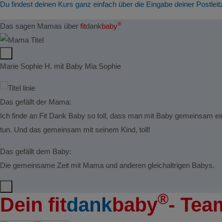
Du findest deinen Kurs ganz einfach über die Eingabe deiner Postleit
®
Das sagen Mamas über
fit
dank
baby
Marie Sophie H. mit Baby Mia Sophie
Das gefällt der Mama:
Ich finde an Fit Dank Baby so toll, dass man mit Baby gemeinsam ei
tun. Und das gemeinsam mit seinem Kind, toll!
Das gefällt dem Baby:
Die gemeinsame Zeit mit Mama und anderen gleichaltrigen Babys.
®
Dein
fit
dank
baby
- Tea