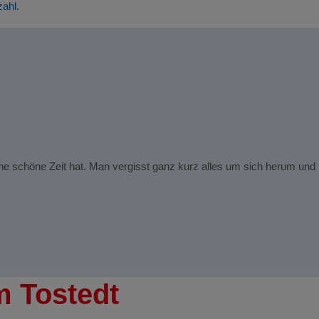
zahl.
ne schöne Zeit hat. Man vergisst ganz kurz alles um sich herum und
m Tostedt