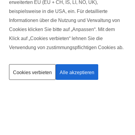
Das gefällt dem Baby:
erweiterten EU (EU + CH, IS, LI, NO, UK),
Natürlich die Spielsachen ??
beispielsweise in die USA, ein. Für detaillierte
Informationen über die Nutzung und Verwaltung von
Cookies klicken Sie bitte auf „Anpassen“. Mit dem
Klick auf „Cookies verbieten“ lehnen Sie die
Verwendung von zustimmungspflichtigen Cookies ab.
Kurse finden
Cookies verbieten
Alle akzeptieren
Trainerin werden
Deine