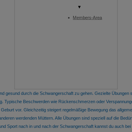
▼
Members-Area
 und gesund durch die Schwangerschaft zu gehen. Gezielte Übungen
tung. Typische Beschwerden wie Rückenschmerzen oder Verspannunge
 Geburt vor. Gleichzeitig steigert regelmäßige Bewegung das allge
 anderen werdenden Müttern. Alle Übungen sind speziell auf die Bed
 Sport nach in und nach der Schwangerschaft kannst du auch bei u