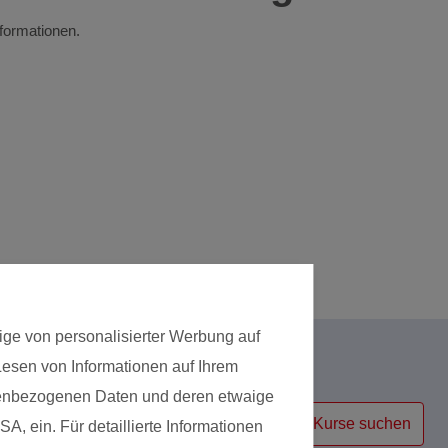
nformationen.
ige von personalisierter Werbung auf
 Lesen von Informationen auf Ihrem
Kursart
onenbezogenen Daten und deren etwaige
Kurse suchen
A, ein. Für detaillierte Informationen