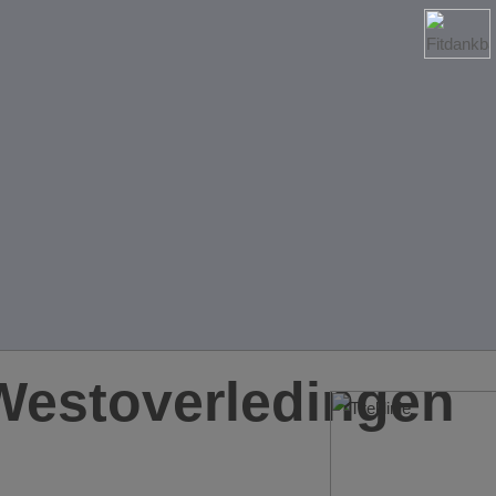
Westoverledingen