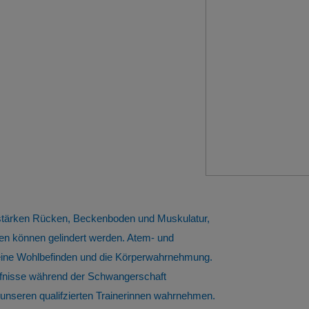
 stärken Rücken, Beckenboden und Muskulatur,
n können gelindert werden. Atem- und
meine Wohlbefinden und die Körperwahrnehmung.
ürfnisse während der Schwangerschaft
nseren qualifzierten Trainerinnen wahrnehmen.