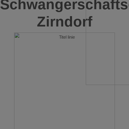
Schwangerschafts
Zirndorf