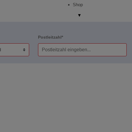
Shop
▼
Postleitzahl*