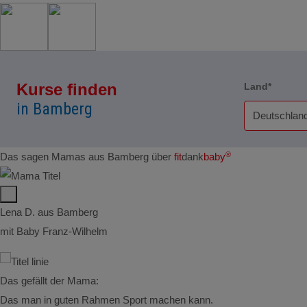
Kurse finden
Land*
in Bamberg
®
Das sagen Mamas aus Bamberg über
fit
dank
baby
Lena D. aus Bamberg
mit Baby Franz-Wilhelm
Das gefällt der Mama:
Das man in guten Rahmen Sport machen kann.