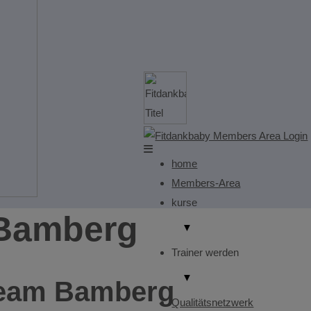
home
Members-Area
kurse
 Bamberg
▼
Trainer werden
▼
Team Bamberg
Qualitätsnetzwerk