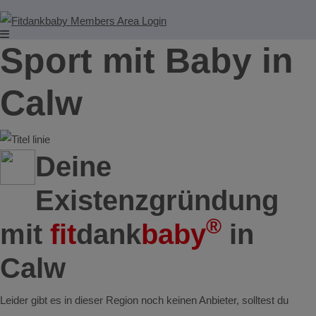
Sport mit Baby in
Calw
Deine
Existenzgründung
®
mit
fit
dank
baby
in
Calw
Leider gibt es in dieser Region noch keinen Anbieter, solltest du