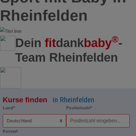
Rheinfelden
®
Dein
fit
dank
baby
-
Team Rheinfelden
Kurse finden
in Rheinfelden
Land*
Postleitzahl*
Kursart