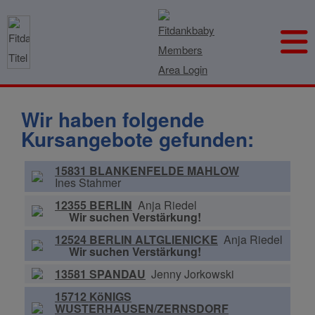
Wir haben folgende
Kursangebote gefunden:
15831 BLANKENFELDE MAHLOW
Ines Stahmer
12355 BERLIN
Anja Riedel
Wir suchen Verstärkung!
12524 BERLIN ALTGLIENICKE
Anja Riedel
Wir suchen Verstärkung!
13581 SPANDAU
Jenny Jorkowski
15712 KöNIGS
WUSTERHAUSEN/ZERNSDORF